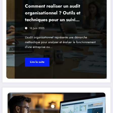
Comment realiser un audit
organisationnel ? Outils et
techniques pour un suivi
d’implementation performant
16 Juin 2025
L'audit organisationnel représente une démarche
méthodique pour analyser et évaluer le fonctionnement
d'une entreprise ou…
Lire la suite