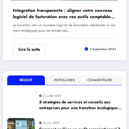
Integration transparente : aligner votre nouveau
logiciel de facturation avec vos outils comptables
existants
La transition vers un nouveau logiciel de facturation représente un mo
ment stratégique pour les entreprises,…
Lire la suite
3 Septembre 2024
RÉCENT
POPULAIRES
COMMENTAIRE
31 juillet 2025
5 stratégies de services et conseils aux
entreprises pour une transition écologique
réussie avec LesEchos
16 juin 2025