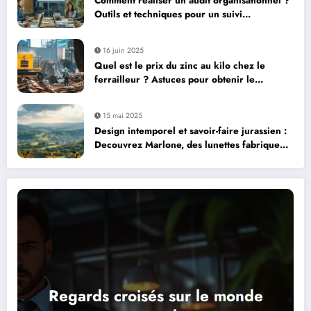
Comment realiser un audit organisationnel ?
Outils et techniques pour un suivi
d’implementation performant
16 juin 2025
Quel est le prix du zinc au kilo chez le
ferrailleur ? Astuces pour obtenir le
meilleur tarif
15 mai 2025
Design intemporel et savoir-faire jurassien :
Decouvrez Marlone, des lunettes fabriquees
en France, dans le Jura
Regards croisés sur le monde