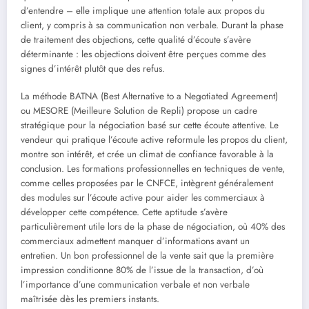
d’entendre – elle implique une attention totale aux propos du
client, y compris à sa communication non verbale. Durant la phase
de traitement des objections, cette qualité d’écoute s’avère
déterminante : les objections doivent être perçues comme des
signes d’intérêt plutôt que des refus.
La méthode BATNA (Best Alternative to a Negotiated Agreement)
ou MESORE (Meilleure Solution de Repli) propose un cadre
stratégique pour la négociation basé sur cette écoute attentive. Le
vendeur qui pratique l’écoute active reformule les propos du client,
montre son intérêt, et crée un climat de confiance favorable à la
conclusion. Les formations professionnelles en techniques de vente,
comme celles proposées par le CNFCE, intègrent généralement
des modules sur l’écoute active pour aider les commerciaux à
développer cette compétence. Cette aptitude s’avère
particulièrement utile lors de la phase de négociation, où 40% des
commerciaux admettent manquer d’informations avant un
entretien. Un bon professionnel de la vente sait que la première
impression conditionne 80% de l’issue de la transaction, d’où
l’importance d’une communication verbale et non verbale
maîtrisée dès les premiers instants.