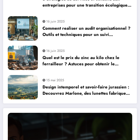
entreprises pour une transition écologique
réussie avec LesEchos
16 juin 2025
Comment realiser un audit organisationnel ?
Outils et techniques pour un suivi
d’implementation performant
16 juin 2025
Quel est le prix du zinc au kilo chez le
ferrailleur ? Astuces pour obtenir le
meilleur tarif
15 mai 2025
Design intemporel et savoir-faire jurassien :
Decouvrez Marlone, des lunettes fabriquees
en France, dans le Jura