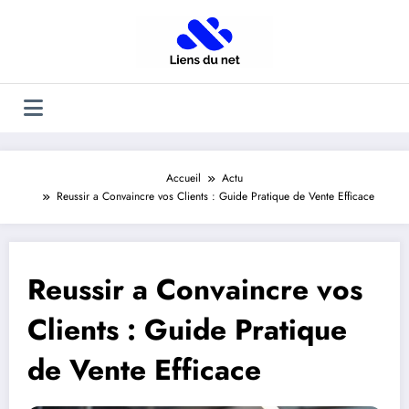
Aller
au
contenu
Accueil
Actu
Reussir a Convaincre vos Clients : Guide Pratique de Vente Efficace
Reussir a Convaincre vos
Clients : Guide Pratique
de Vente Efficace