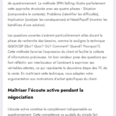
de questionnement. La méthode SPIN Selling illustre parfaitement
cette approche structurée avec ses quatre phases : Situation
(comprendre le contexte), Problème (identifier les difficultés),
Implication (analyser les conséquences) et Need-Payoff (montrer les
bénéfices d’une solution).
Les questions ouvertes s’avèrent particulièrement utiles durant la
phase de recherche des besoins, comme le souligne la technique
QQOCQP (Qui? Quoi? Où? Comment? Quand? Pourquoi?).
Cette méthode favorise l’expression du client et facilite la collecte
d’informations précieuses. Un bon vendeur pose des questions qui
font réfléchir son interlocuteur et l’amènent à exprimer ses
véritables attentes, ce qui représente la deuxième étape des 7C de
la vente. En maîtrisant cette technique, vous adaptez votre
argumentation aux motivations d’achat spécifiques du client.
Maîtriser l’écoute active pendant la
négociation
L’écoute active constitue le complément indispensable au
questionnement. Cette compétence va au-delà du simple fait