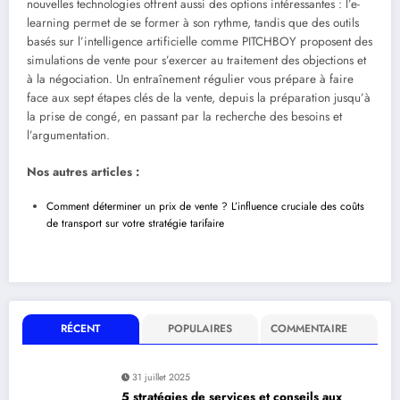
nouvelles technologies offrent aussi des options intéressantes : l’e-
learning permet de se former à son rythme, tandis que des outils
basés sur l’intelligence artificielle comme PITCHBOY proposent des
simulations de vente pour s’exercer au traitement des objections et
à la négociation. Un entraînement régulier vous prépare à faire
face aux sept étapes clés de la vente, depuis la préparation jusqu’à
la prise de congé, en passant par la recherche des besoins et
l’argumentation.
Nos autres articles :
Comment déterminer un prix de vente ? L’influence cruciale des coûts
de transport sur votre stratégie tarifaire
RÉCENT
POPULAIRES
COMMENTAIRE
31 juillet 2025
5 stratégies de services et conseils aux